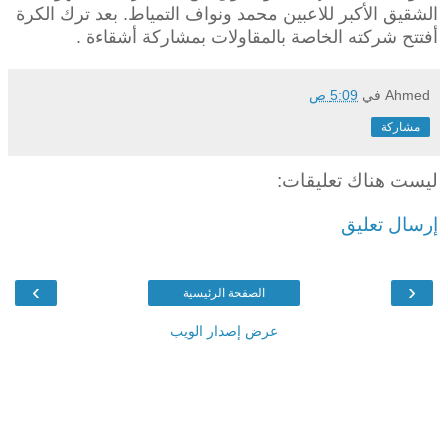
الشقيق الأكبر للاعبين محمد ونواف التمياط. بعد ترك الكرة
أفتتح شركته الخاصة بالمقاولات بمشاركة أشقاءة .
Ahmed
في
5:09 ص
مشاركة
ليست هناك تعليقات:
إرسال تعليق
›
‹
الصفحة الرئيسية
عرض إصدار الويب