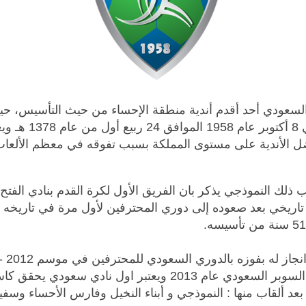
 السعودي أحد أقدم أندية منطقة الإحساء من حيث التأسيس، 
رسميا في 8 أكتوبر عام 1958 المو
ل الأندية على مستوى المملكة بسبب تفوقه في معظم الألعاب
لك النموذجي يذكر بان الفريق الأول لكرة القدم بنادي الفتح
تاريخي بعد صعوده إلى دوري المحترفين لأول مرة في تاريخه 
وحقق كاس السوبر السعودي عام 2013 ويعتبر اول نادي سعودي 
بعد ألقاب منها : النموذجي و أبناء النخيل وفارس الأحساء وسف