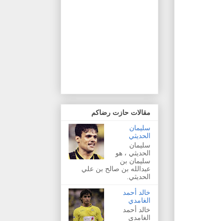
مقالات حازت رضاكم
سليمان
الحديثي
سليمان
الحديثي ، هو
سليمان بن
عبدالله بن صالح بن علي
الحديثي.
خالد أحمد
الغامدي
خالد أحمد
الغامدي