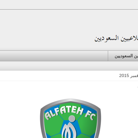
ين السعوديين