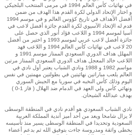
في نهائيات كأس العالم 1994 في مرمى المنتخب البلجيكي
و اختار الإتحاد الدولي لكرة القدم هذا الهدف من ضمن
أفضل الأهداف في تاريخ كؤوس العالم و في موسم 1994
قدم له الإتحاد الآسيوي لكرة القدم جائزة أفضل لاعب في
آسيا لموسم 1994 و اللاعب فؤاد أنور الذي حصل على
جائزة أفضل لاعب عربي لموسم 1993 و اختير من أفضل
20 لاعب في نهائيات كأس العالم 1994 و اللاعب فهد
المهلل هداف الدوري السعودي الممتاز موسم 1991 و
اللاعب خالد المعجل هداف الدوري السعودي الممتاز مرتين
مواسم 1982 و 1988 ونادي الشباب يعتبر أول نادي في
العالم يلعب مباراتين نهائيتين في بطولتين مهمتين في نفس
اليوم وذلك كأس النخبه في سوريا مع الجيش السوري
ونهائي كأس ولي العهد في الدمام ضد الهلال ( فاز 1-0 )
بهدف عبدالله الشيحان.
نادي الشباب السعودي هو أقدم نادي في المنطقة الوسطى
لا يزال شامخا ويعد من أحد أميز أندية المملكة العربية
السعودية وتحديدا في المنطقة الوسطى يسير منذ تأسيسه
بخطى واثقة ومدروسة جاءت بتوفيق الله ثم بدعم أعضاء