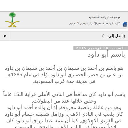
▼
السبت، 28 نوفمبر 2015
باسم أبو داود
هو باسم بن أحمد بن سليمان بن أحمد بن سليمان بن داود
بن علي بن خضر الحضيري أبو داود, وُلد في عام 1385هـ,
في مدينة جدة غرب السعودية.
باسم أبو داود كان مدافعاً في النادي الأهلي قرابة الـ15 عاماً
وحقق خلالها عدد من البطولات.
وهو من عائلة رياضية معروفة, إذ أن والده أحمد أبو داود
كان يلعب في النادي الاهلي, وزامل شقيقه حسام أبو داود
في الفريق الاهلاوي, كما أن عمه عبدالرزاق أبو داود كان
لاعباً معروفاً في النادي الأهلي والمنتخب السعودي.