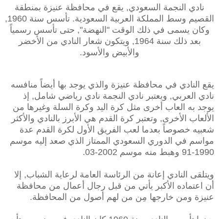
نادي النجمة السعودي, يقع في محافظة عنيزة بمنطقة
القصيم وسط المملكة العربية السعودية. تأسس سنة 1960,
وكان يسمى في ذلك الوقت "النهضة", حتى تأسس رسمياً
بعد ذلك سنة 1964, ويتكون شعار النادي من الأخضر
والأبيض والأسود.
يقع النادي في محافظة عنيزة والذي يوجد بها أيضاً منافسه
نادي العربي, ويعتبر نادي النجمة نادي رياضي شامل, إذ
يوجد به العاب أخرى مثل كرة اليد وكرة السلة وغيرها من
الألعاب الأخرى, وتعتبر كرة القدم هي الأبرز بالنادي والأكثر
شعبيه خصوصاً بعدما لعب الفريق الأول لكرة القدم عدة
مواسم في الدوري السعودي الممتاز الذي صعد إليه موسم
1990-91 وهبط منه موسم 2002-03.
ويتلقى النادي إعانة من الرئاسة العامة لرعاية الشباب, إلا
أن اعتماده الأكبر يأتي من قبل رجال أعمال من محافظة
عنيزة ومن خارجها مِن من لهم أصول من المحافظة.